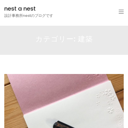
nest a nest
設計事務所nestのブログです
カテゴリー: 建築