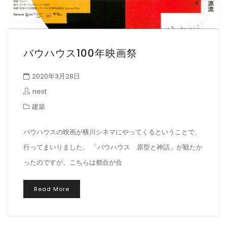
バウハウス100年映画祭
2020年3月28日
nest
建築
バウハウスの映画が横川シネマにやってくるということで、
行ってまいりました。 「バウハウス 原型と神話」が観たか
ったのですが、こちらは都合が合
Read More