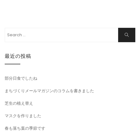
Search
Search
for:
最近の投稿
部分日食でしたね
まちづくりメールマガジンのコラムを書きました
芝生の植え替え
マスクを作りました
春も落ち葉の季節です